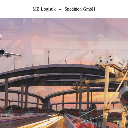
MB Logistik
–
Spedition GmbH