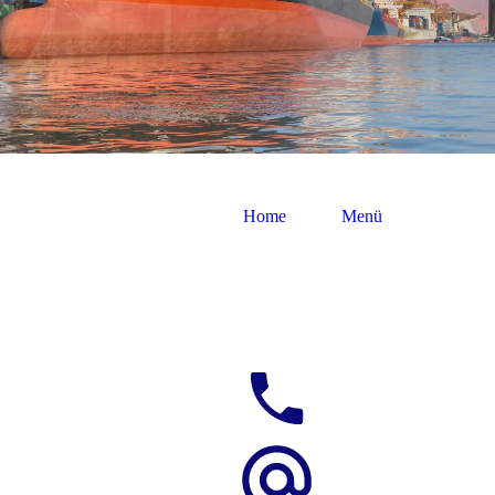
Home
Menü